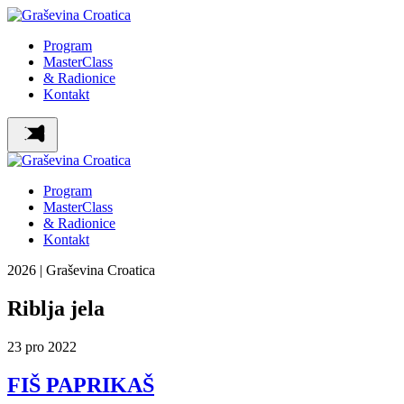
Program
MasterClass
& Radionice
Kontakt
Program
MasterClass
& Radionice
Kontakt
2026 | Graševina Croatica
Riblja jela
23
pro
2022
FIŠ PAPRIKAŠ