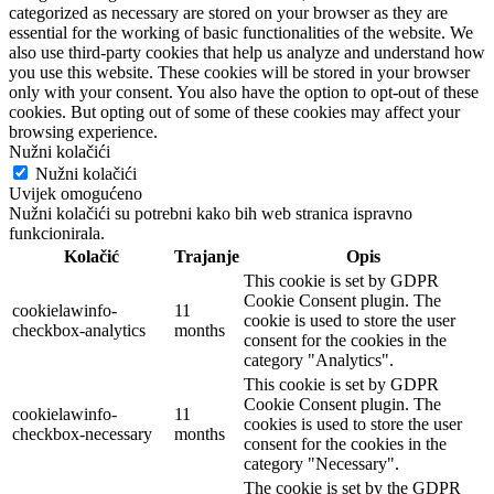
categorized as necessary are stored on your browser as they are
essential for the working of basic functionalities of the website. We
also use third-party cookies that help us analyze and understand how
you use this website. These cookies will be stored in your browser
only with your consent. You also have the option to opt-out of these
cookies. But opting out of some of these cookies may affect your
browsing experience.
Nužni kolačići
Nužni kolačići
Uvijek omogućeno
Nužni kolačići su potrebni kako bih web stranica ispravno
funkcionirala.
Kolačić
Trajanje
Opis
This cookie is set by GDPR
Cookie Consent plugin. The
cookielawinfo-
11
cookie is used to store the user
checkbox-analytics
months
consent for the cookies in the
category "Analytics".
This cookie is set by GDPR
Cookie Consent plugin. The
cookielawinfo-
11
cookies is used to store the user
checkbox-necessary
months
consent for the cookies in the
category "Necessary".
The cookie is set by the GDPR