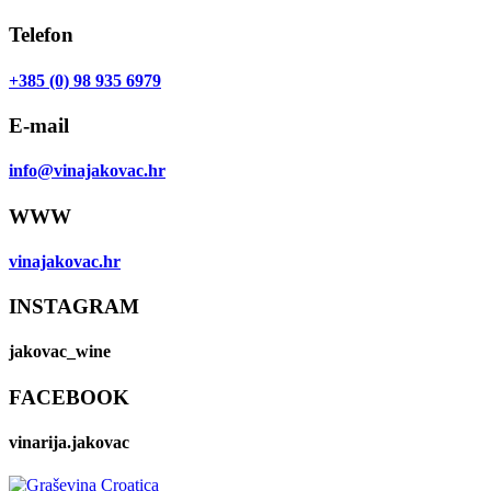
Telefon
+385 (0) 98 935 6979
E-mail
info@vinajakovac.hr
WWW
vinajakovac.hr
INSTAGRAM
jakovac_wine
FACEBOOK
vinarija.jakovac