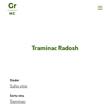
Traminac Radosh
Slador
Suho vino
Sorta vina
Traminac