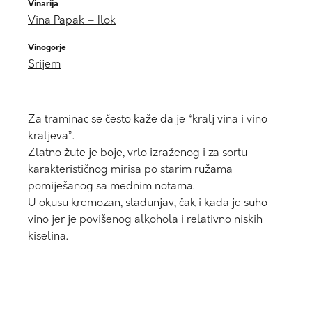
Vinarija
Vina Papak – Ilok
Vinogorje
Srijem
Za traminac se često kaže da je “kralj vina i vino
kraljeva”.
Zlatno žute je boje, vrlo izraženog i za sortu
karakterističnog mirisa po starim ružama
pomiješanog sa mednim notama.
U okusu kremozan, sladunjav, čak i kada je suho
vino jer je povišenog alkohola i relativno niskih
kiselina.