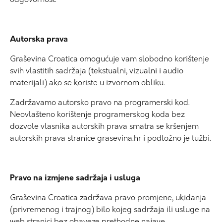
Autorska prava
Graševina Croatica omogućuje vam slobodno korištenje
svih vlastitih sadržaja (tekstualni, vizualni i audio
materijali) ako se koriste u izvornom obliku.
Zadržavamo autorsko pravo na programerski kod.
Neovlašteno korištenje programerskog koda bez
dozvole vlasnika autorskih prava smatra se kršenjem
autorskih prava stranice grasevina.hr i podložno je tužbi.
Pravo na izmjene sadržaja i usluga
Graševina Croatica zadržava pravo promjene, ukidanja
(privremenog i trajnog) bilo kojeg sadržaja ili usluge na
web stranici bez obaveze prethodne najave.