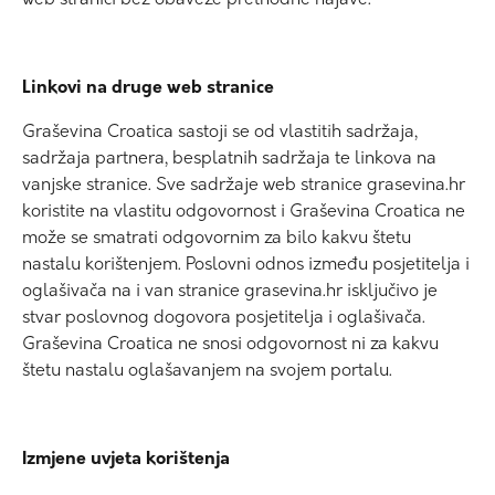
Linkovi na druge web stranice
Graševina Croatica sastoji se od vlastitih sadržaja,
sadržaja partnera, besplatnih sadržaja te linkova na
vanjske stranice. Sve sadržaje web stranice grasevina.hr
koristite na vlastitu odgovornost i Graševina Croatica ne
može se smatrati odgovornim za bilo kakvu štetu
nastalu korištenjem. Poslovni odnos između posjetitelja i
oglašivača na i van stranice grasevina.hr isključivo je
stvar poslovnog dogovora posjetitelja i oglašivača.
Graševina Croatica ne snosi odgovornost ni za kakvu
štetu nastalu oglašavanjem na svojem portalu.
Izmjene uvjeta korištenja