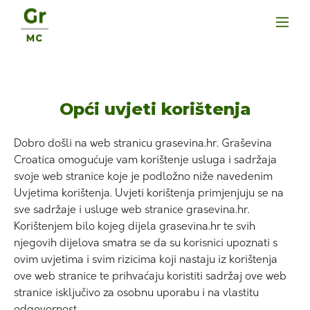
Opći uvjeti korištenja
Dobro došli na web stranicu grasevina.hr. Graševina
Croatica omogućuje vam korištenje usluga i sadržaja
svoje web stranice koje je podložno niže navedenim
Uvjetima korištenja. Uvjeti korištenja primjenjuju se na
sve sadržaje i usluge web stranice grasevina.hr.
Korištenjem bilo kojeg dijela grasevina.hr te svih
njegovih dijelova smatra se da su korisnici upoznati s
ovim uvjetima i svim rizicima koji nastaju iz korištenja
ove web stranice te prihvaćaju koristiti sadržaj ove web
stranice isključivo za osobnu uporabu i na vlastitu
odgovornost.