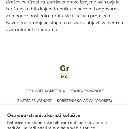
Graševina Croatica zadržava pravo izmjene ovih uvjeta
korištenja u bilo kojem trenutku te neće biti odgovorna
za moguće posljedice proizašle iz takvih promjena.
Navedene promjene stupaju na snagu objavljivanjem na
ovim internet stranicama.
OPĆI UVJETI KORIŠTENJA
PRAVILA PRIVATNOSTI
ZAŠTITA PRIVATNOSTI
KORIŠTENJE KOLAČIĆA (COOKIES)
Ova web-stranica koristi kolačiće
Kolačiće koristimo kako bih vam dali najrelevantniji
sadržaj, te radi analize prometa web stranice.