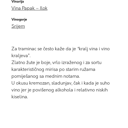
Vinarija
Vina Papak – Ilok
Vinogorje
Srijem
Za traminac se često kaže da je “kralj vina i vino
kraljeva”.
Zlatno žute je boje, vrlo izraženog i za sortu
karakterističnog mirisa po starim ružama
pomiješanog sa mednim notama.
U okusu kremozan, sladunjav, čak i kada je suho
vino jer je povišenog alkohola i relativno niskih
kiselina.