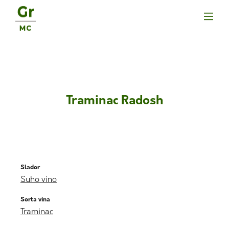
Traminac Radosh
Slador
Suho vino
Sorta vina
Traminac