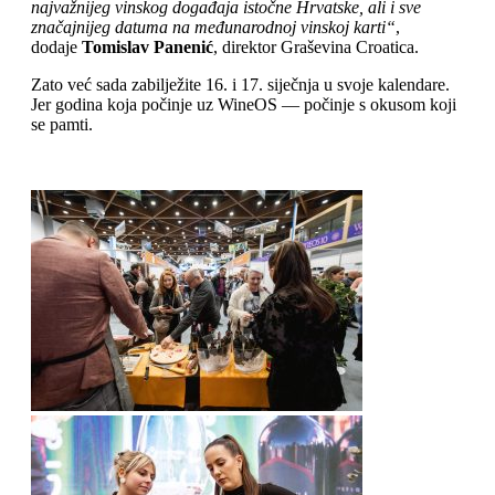
najvažnijeg vinskog događaja istočne Hrvatske, ali i sve
značajnijeg datuma na međunarodnoj vinskoj karti“
,
dodaje
Tomislav Panenić
, direktor Graševina Croatica.
Zato već sada zabilježite 16. i 17. siječnja u svoje kalendare.
Jer godina koja počinje uz WineOS — počinje s okusom koji
se pamti.