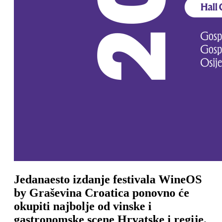
Jedanaesto izdanje festivala WineOS
by Graševina Croatica ponovno će
okupiti najbolje od vinske i
gastronomske scene Hrvatske i regije,