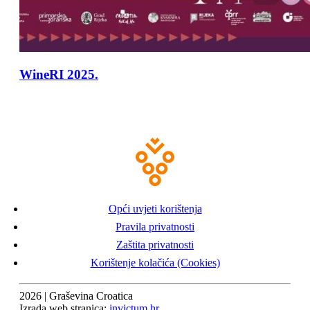
WineRI 2025.
Opći uvjeti korištenja
Pravila privatnosti
Zaštita privatnosti
Korištenje kolačića (Cookies)
2026 | Graševina Croatica
Izrada web stranica:
invictum.hr